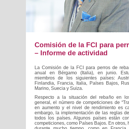
Comisión de la FCI para per
– Informe de actividad
La Comisión de la FCI para perros de reba
anual en Bérgamo (Italia), en junio. Est
miembros de los siguientes países: Austr
Finlandia, Francia, Italia, Países Bajos, R
Marino, Suecia y Suiza.
Respecto a la situación del rebaño en los
general, el número de competiciones de “Trad
en aumento y el nivel de rendimiento es c
embargo, la implementación de las reglas de
todos los países. Algunos países están c
competiciones, como Países Bajos. En otros, 
durante mucho tiempo, como en Francia, I