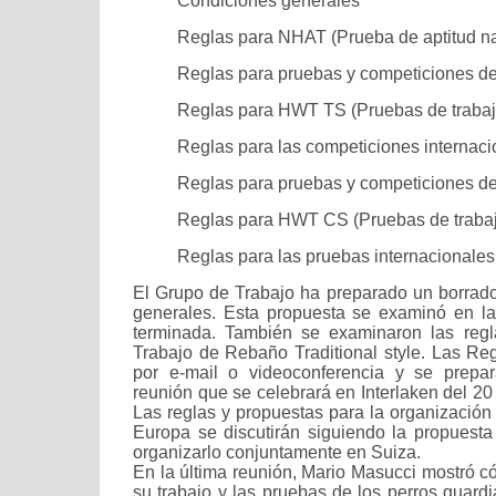
Condiciones generales
Reglas para NHAT (Prueba de aptitud na
Reglas para pruebas y competiciones de 
Reglas para HWT TS (Pruebas de trabaj
Reglas para las competiciones internac
Reglas para pruebas y competiciones de 
Reglas para HWT CS (Pruebas de trabaj
Reglas para las pruebas internacionale
El Grupo de Trabajo ha preparado un borrado
generales. Esta propuesta se examinó en la
terminada. También se examinaron las reg
Trabajo de Rebaño Traditional style. Las Reg
por e-mail o videoconferencia y se prepa
reunión que se celebrará en Interlaken del 20 
Las reglas y propuestas para la organizaci
Europa se discutirán siguiendo la propuesta 
organizarlo conjuntamente en Suiza.
En la última reunión, Mario Masucci mostró c
su trabajo y las pruebas de los perros guard