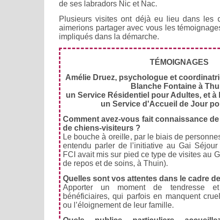
de ses labradors Nic et Nac.
Plusieurs visites ont déjà eu lieu dans les 
aimerions partager avec vous les témoignages
impliqués dans la démarche.
TÉMOIGNAGES
Amélie Druez, psychologue et coordinatr
Blanche Fontaine à Thu
un Service Résidentiel pour Adultes, et à 
un Service d'Accueil de Jour po
Comment avez-vous fait connaissance de l
de chiens-visiteurs ?
Le bouche à oreille, par le biais de personne
entendu parler de l’initiative au Gai Séjour
FCI avait mis sur pied ce type de visites au 
de repos et de soins, à Thuin).
Quelles sont vos attentes dans le cadre de
Apporter un moment de tendresse et 
bénéficiaires, qui parfois en manquent crue
ou l’éloignement de leur famille.