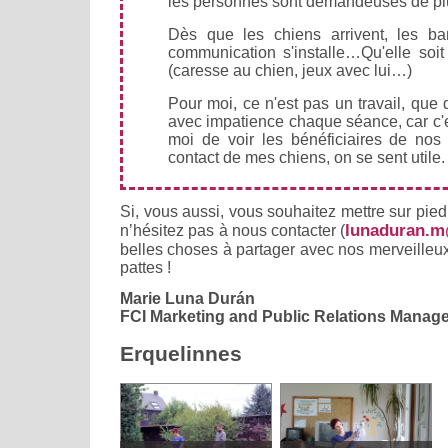
les personnes sont demandeuses de plu
Dès que les chiens arrivent, les bar
communication s'installe…Qu'elle soi
(caresse au chien, jeux avec lui…)
Pour moi, ce n'est pas un travail, que d
avec impatience chaque séance, car c'es
moi de voir les bénéficiaires de nos 
contact de mes chiens, on se sent utile.
Si, vous aussi, vous souhaitez mettre sur pied u
lunaduran.m
n’hésitez pas à nous contacter (
belles choses à partager avec nos merveille
pattes !
Marie Luna Durán
FCI Marketing and Public Relations Manage
Erquelinnes