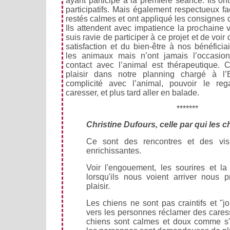
ayant participé à la première séance. Ils ont
participatifs. Mais également respectueux fac
restés calmes et ont appliqué les consignes
Ils attendent avec impatience la prochaine v
suis ravie de participer à ce projet et de voir
satisfaction et du bien-être à nos bénéficia
les animaux mais n’ont jamais l’occasio
contact avec l’animal est thérapeutique. 
plaisir dans notre planning chargé à 
complicité avec l’animal, pouvoir le rega
caresser, et plus tard aller en balade.
*******
Christine Dufours, celle par qui les c
Ce sont des rencontres et des visi
enrichissantes.
Voir l'engouement, les sourires et la
lorsqu'ils nous voient arriver nous 
plaisir.
Les chiens ne sont pas craintifs et "jo
vers les personnes réclamer des caress
chiens sont calmes et doux comme s'