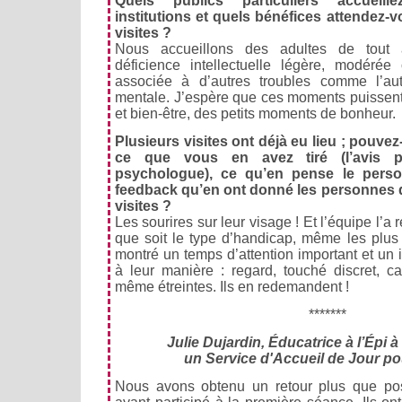
Quels publics particuliers accueil
institutions et quels bénéfices attendez-
visites ?
Nous accueillons des adultes de tout 
déficience intellectuelle légère, modérée
associée à d’autres troubles comme l’au
mentale. J’espère que ces moments puissent 
et bien-être, des petits moments de bonheur.
Plusieurs visites ont déjà eu lieu ; pouve
ce que vous en avez tiré (l’avis pr
psychologue), ce qu’en pense le perso
feedback qu’en ont donné les personnes q
visites ?
Les sourires sur leur visage ! Et l’équipe l’
que soit le type d’handicap, même les plus 
montré un temps d’attention important et un i
à leur manière : regard, touché discret, c
même étreintes. Ils en redemandent !
*******
Julie Dujardin, Éducatrice à l’Épi 
un Service d'Accueil de Jour po
Nous avons obtenu un retour plus que posi